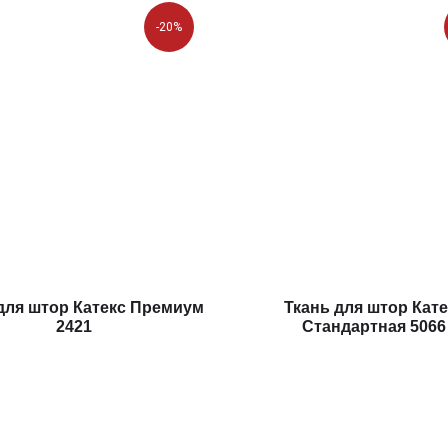
-20%
для штор Катекс Премиум
Ткань для штор Кате
2421
Стандартная 5066