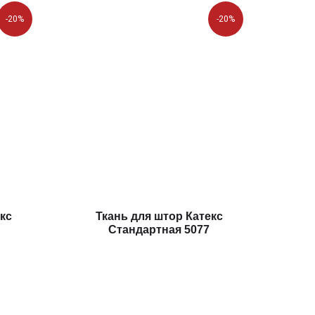
-20%
-20%
кс
Ткань для штор Катекс
Стандартная 5077