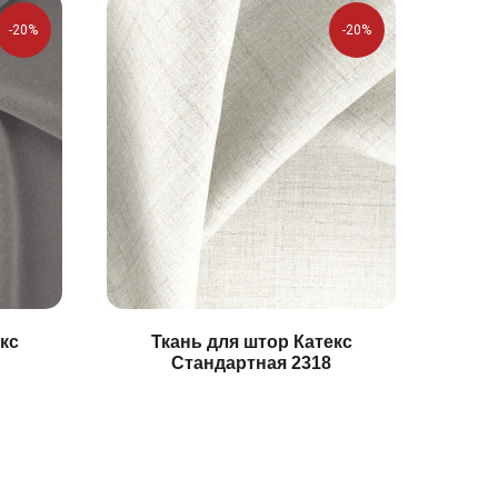
-20%
-20%
кс
Ткань для штор Катекс
Стандартная 2318