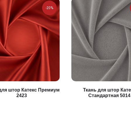
-20%
для штор Катекс Премиум
Ткань для штор Кате
2423
Стандартная 5014