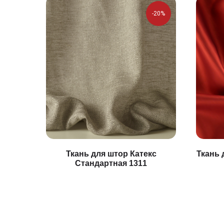
-20%
Ткань для штор Катекс
Ткань 
Стандартная 1311