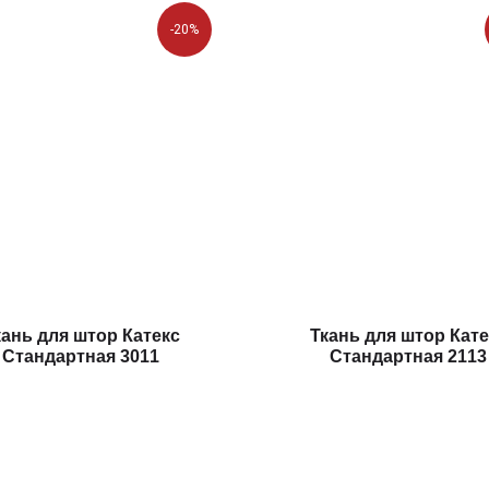
-20%
кань для штор Катекс
Ткань для штор Кате
Стандартная 3011
Стандартная 2113