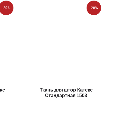
-20%
-20%
кс
Ткань для штор Катекс
Стандартная 1503