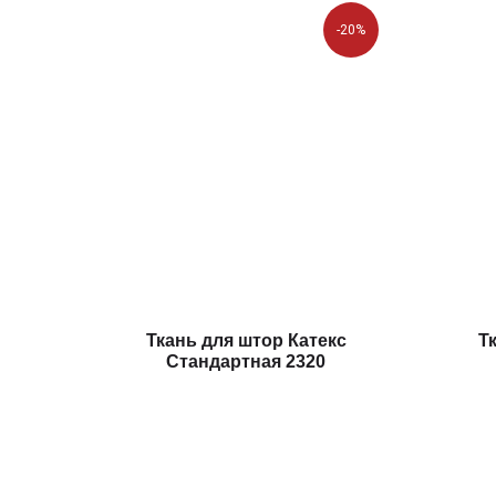
-20%
Ткань для штор Катекс
Т
Стандартная 2320