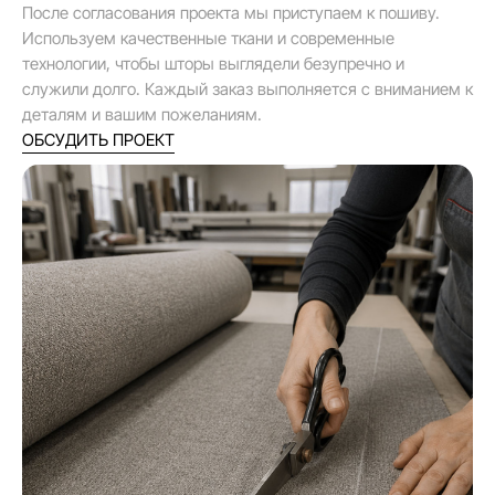
После согласования проекта мы приступаем к пошиву.
Используем качественные ткани и современные
технологии, чтобы шторы выглядели безупречно и
служили долго. Каждый заказ выполняется с вниманием к
деталям и вашим пожеланиям.
ОБСУДИТЬ ПРОЕКТ