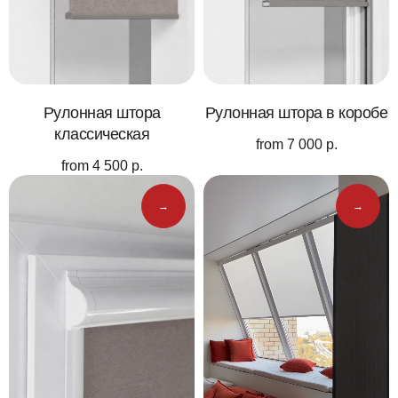
Рулонная штора
Рулонная штора в коробе
классическая
from
7 000
р.
from
4 500
р.
→
→