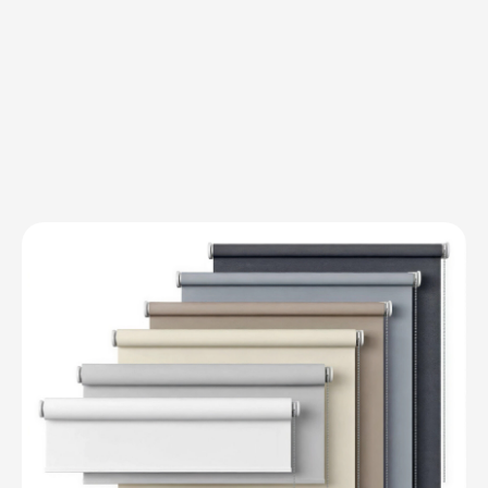
жалюзи на заказ
Выберите подходящую
модель штор и получите
скидку 10% на первый заказ
ОБСУДИТЬ ПРОЕКТ