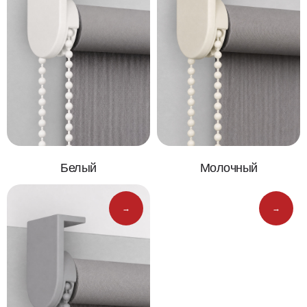
Белый
Молочный
→
→