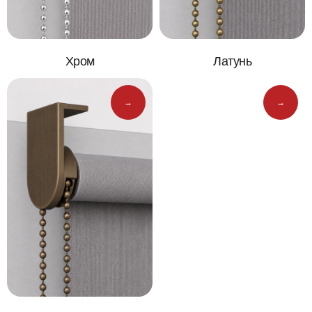
Хром
Латунь
→
→