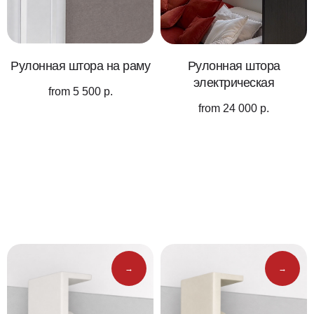
Рулонная штора на раму
Рулонная штора
электрическая
from
5 500
р.
from
24 000
р.
Цвета
креплений
→
→