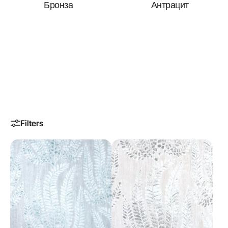
Бронза
Антрацит
Ткани для
штор
На сайте представлена не вся коллекция тканей
Filters