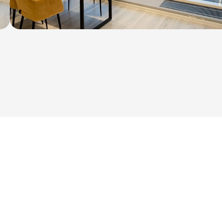
ПОСМОТРЕТЬ ВСЕ ПРОЕКТЫ
Этапы
работы над
заказом