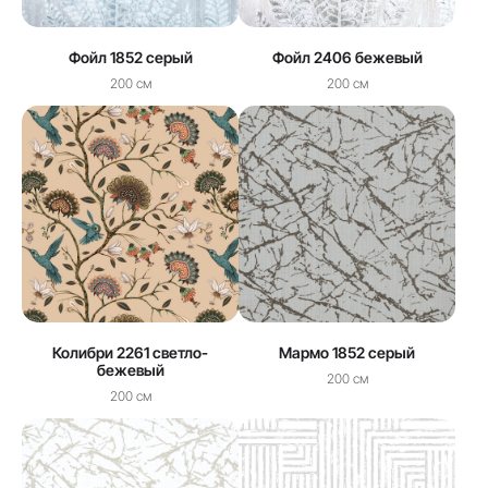
Фойл 1852 серый
Фойл 2406 бежевый
200 см
200 см
Колибри 2261 светло-
Мармо 1852 серый
бежевый
200 см
200 см