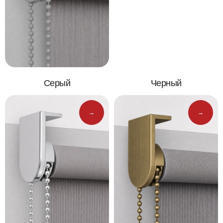
Серый
Черный
→
→