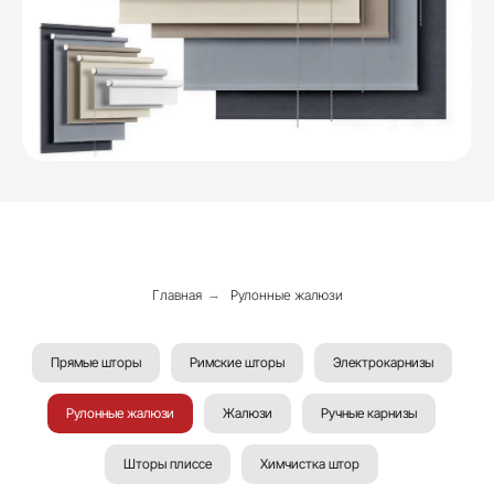
Главная
→
Рулонные жалюзи
Прямые шторы
Римские шторы
Электрокарнизы
Рулонные жалюзи
Жалюзи
Ручные карнизы
Шторы плиссе
Химчистка штор