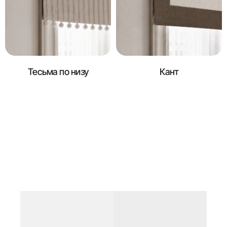
Тесьма по низу
Кант
Ткани для
штор
На сайте представлена не вся коллекция тканей