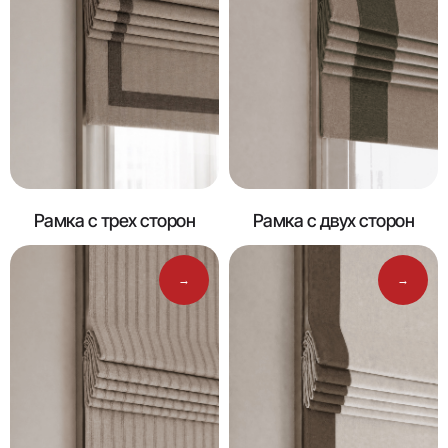
Рамка с трех сторон
Рамка с двух сторон
→
→