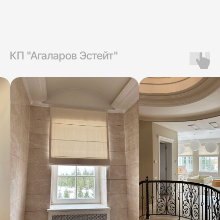
Портфолио
КП "Агаларов Эстейт"