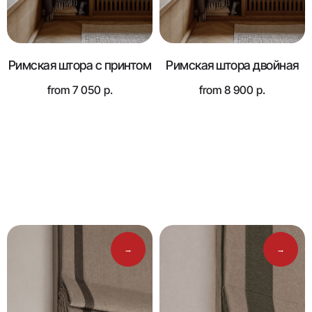
Римская штора с принтом
Римская штора двойная
from
7 050
р.
from
8 900
р.
Варианты
дизайна
→
→