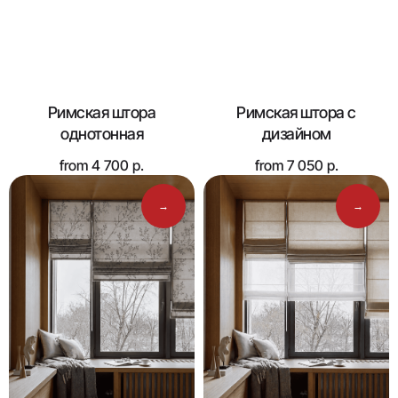
Римская штора
Римская штора с
однотонная
дизайном
from
4 700
р.
from
7 050
р.
→
→