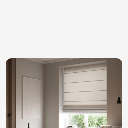
штор на заказ
Выберите подходящую модель штор и
получите
скидку 20% на все ткани
ОБСУДИТЬ ПРОЕКТ