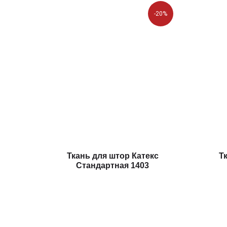
-20%
Ткань для штор Катекс
Т
Стандартная 1403