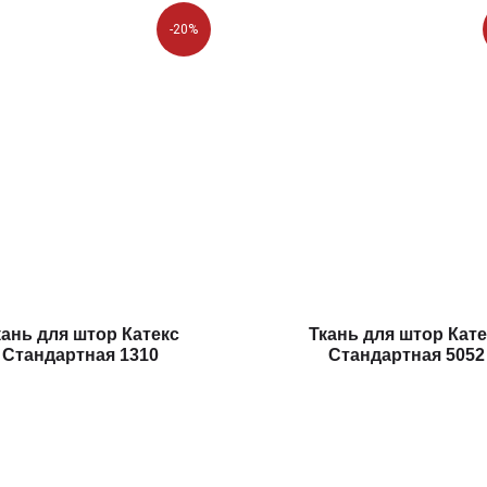
-20%
кань для штор Катекс
Ткань для штор Кате
Стандартная 1310
Стандартная 5052