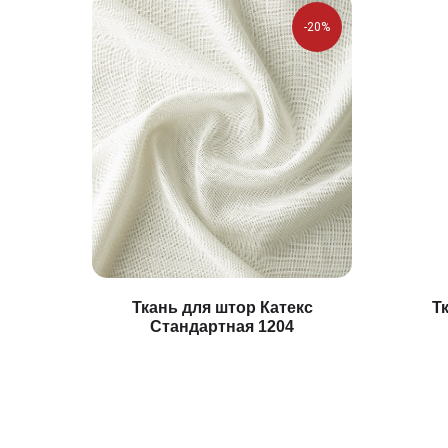
-20%
Ткань для штор Катекс
Т
Стандартная 1204