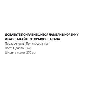
РАССЧИТАТЬ СТОИМОСТЬ
ДОБАВЬТЕ ПОНРАВИВШИЕСЯ ЛАМЕЛИ В КОРЗИНУ
И РАССЧИТАЙТЕ СТОИМОСЬ ЗАКАЗА
Прозрачность: Полупрозрачная
Цвет: Однотонные
Ширина ткани: 270 см