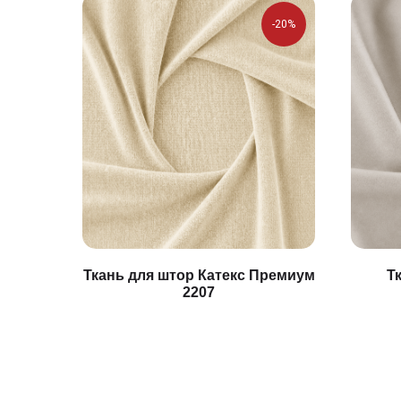
-20%
Ткань для штор Катекс Премиум
Т
2207