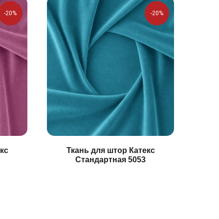
-20%
-20%
кс
Ткань для штор Катекс
Стандартная 5053