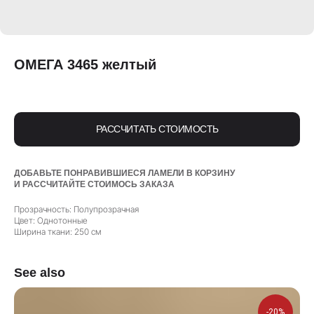
ОМЕГА 3465 желтый
РАССЧИТАТЬ СТОИМОСТЬ
ДОБАВЬТЕ ПОНРАВИВШИЕСЯ ЛАМЕЛИ В КОРЗИНУ
И РАССЧИТАЙТЕ СТОИМОСЬ ЗАКАЗА
Прозрачность: Полупрозрачная
Цвет: Однотонные
Ширина ткани: 250 см
See also
-20%