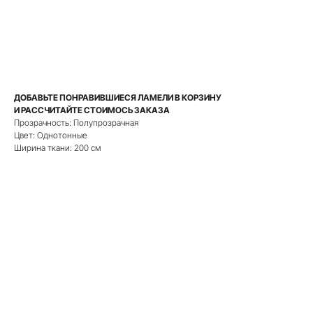
РАССЧИТАТЬ СТОИМОСТЬ
ДОБАВЬТЕ ПОНРАВИВШИЕСЯ ЛАМЕЛИ В КОРЗИНУ
И РАССЧИТАЙТЕ СТОИМОСЬ ЗАКАЗА
Прозрачность: Полупрозрачная
Цвет: Однотонные
Ширина ткани: 200 см