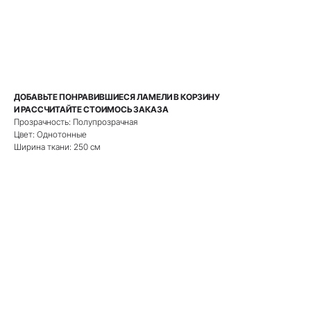
РАССЧИТАТЬ СТОИМОСТЬ
ДОБАВЬТЕ ПОНРАВИВШИЕСЯ ЛАМЕЛИ В КОРЗИНУ
И РАССЧИТАЙТЕ СТОИМОСЬ ЗАКАЗА
Прозрачность: Полупрозрачная
Цвет: Однотонные
Ширина ткани: 250 см