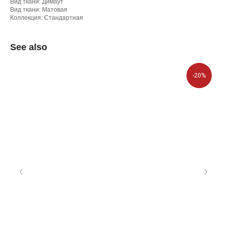
Вид ткани: Димаут
Вид ткани: Матовая
Коллекция: Стандартная
See also
-20%