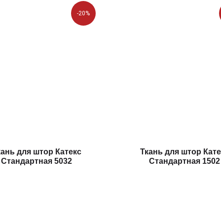
-20%
кань для штор Катекс
Ткань для штор Кате
Стандартная 5032
Стандартная 1502