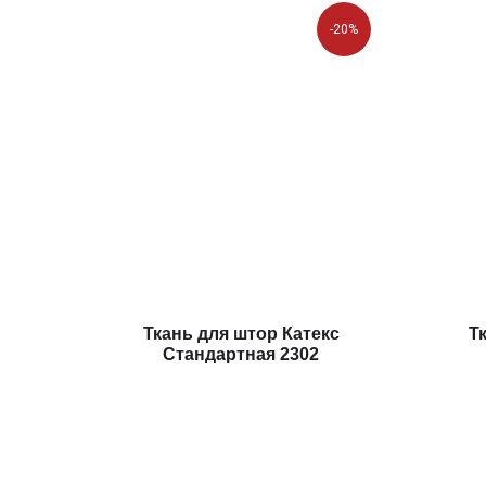
-20%
Ткань для штор Катекс
Т
Стандартная 2302