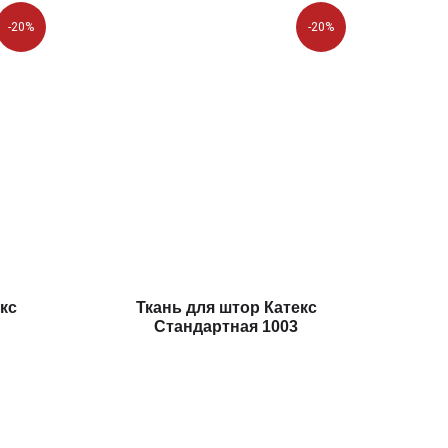
-20%
-20%
кс
Ткань для штор Катекс
Стандартная 1003