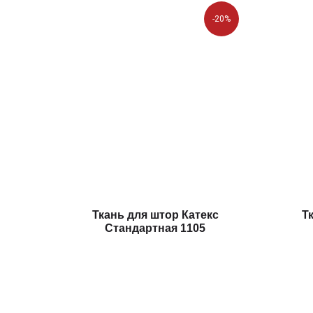
-20%
Ткань для штор Катекс
Т
Стандартная 1105