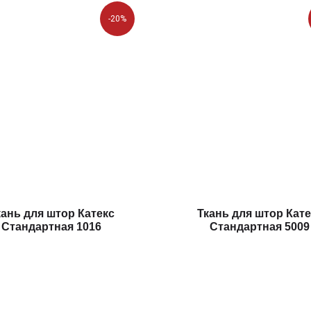
-20%
кань для штор Катекс
Ткань для штор Кате
Стандартная 1016
Стандартная 5009