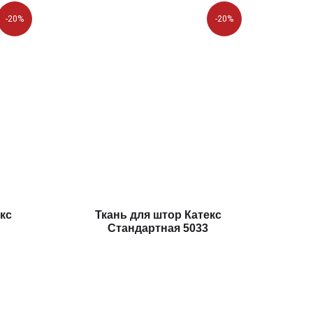
-20%
-20%
кс
Ткань для штор Катекс
Стандартная 5033