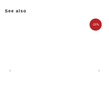
See also
-20%