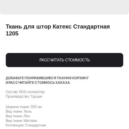
Ткань для штор Катекс Стандартная
1205
РАССЧИТАТЬ СТОИМОСТЬ
ДОБАВЬТЕ ПОНРАВИВШИЕСЯ ТКАНИ В КОРЗИНУ
И РАССЧИТАЙТЕ СТОИМОСЬ ЗАКАЗА
Состав: 100% полиэстер
Производство: Турция
Ширина ткани: 300 см
Вид ткани: Тюль
Вид ткани: Лен
Вид ткани: Матовая
Коллекция: Стандартная