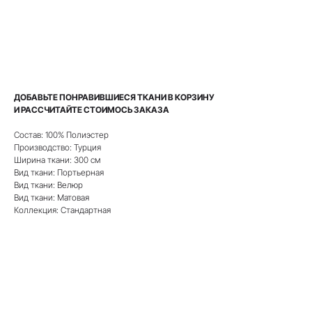
РАССЧИТАТЬ СТОИМОСТЬ
ДОБАВЬТЕ ПОНРАВИВШИЕСЯ ТКАНИ В КОРЗИНУ
И РАССЧИТАЙТЕ СТОИМОСЬ ЗАКАЗА
Состав: 100% Полиэстер
Производство: Турция
Ширина ткани: 300 см
Вид ткани: Портьерная
Вид ткани: Велюр
Вид ткани: Матовая
Коллекция: Стандартная