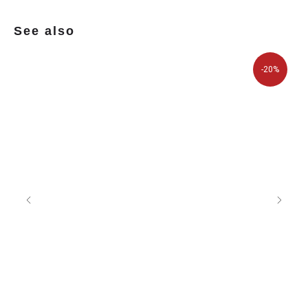
See also
-20%