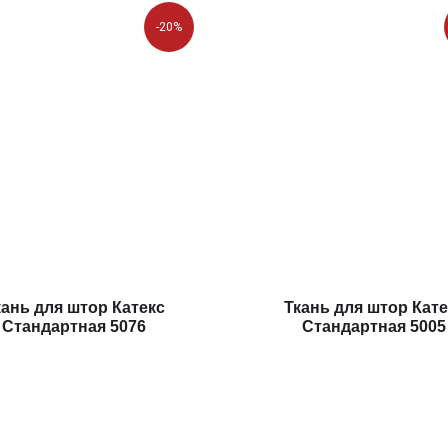
-20%
кань для штор Катекс
Ткань для штор Кате
Стандартная 5076
Стандартная 5005