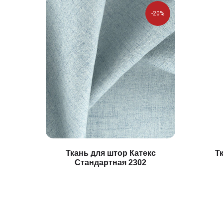
-20%
Ткань для штор Катекс
Т
Стандартная 2302