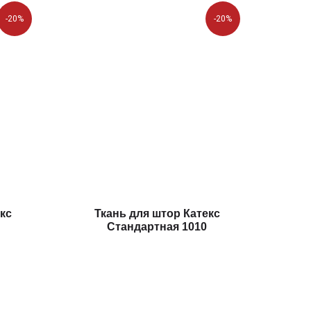
-20%
-20%
кс
Ткань для штор Катекс
Стандартная 1010