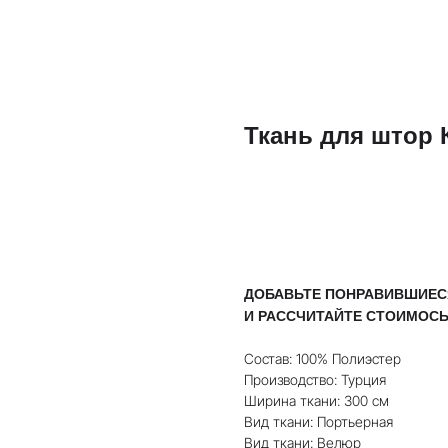
Ткань для штор 
РАССЧИТАТЬ СТОИМОС
ДОБАВЬТЕ ПОНРАВИВШИЕСЯ
И РАССЧИТАЙТЕ СТОИМОСЬ
Состав: 100% Полиэстер
Производство: Турция
Ширина ткани: 300 см
Вид ткани: Портьерная
Вид ткани: Велюр