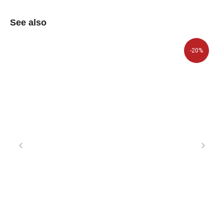
See also
-20%