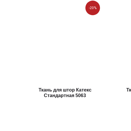
-20%
Ткань для штор Катекс
Т
Стандартная 5063