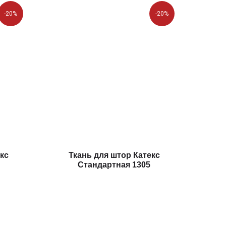
-20%
-20%
кс
Ткань для штор Катекс
Стандартная 1305