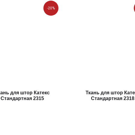
-20%
кань для штор Катекс
Ткань для штор Кате
Стандартная 2315
Стандартная 2318