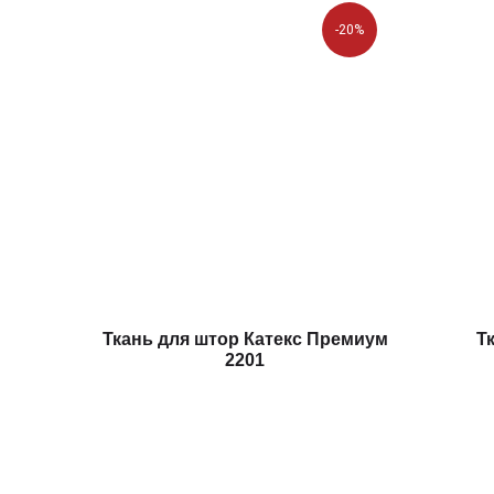
-20%
Ткань для штор Катекс Премиум
Т
2201