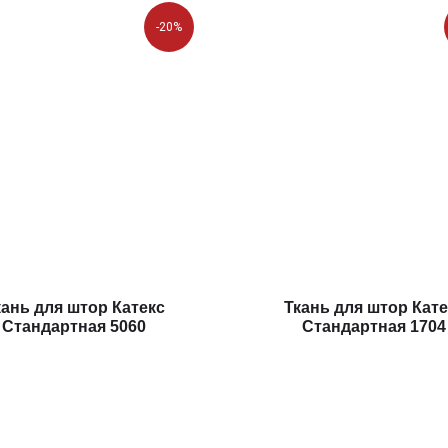
-20%
кань для штор Катекс
Ткань для штор Кате
Стандартная 5060
Стандартная 1704