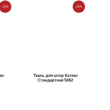
-20%
-20%
кс
Ткань для штор Катекс
Стандартная 5062