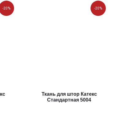
-20%
-20%
кс
Ткань для штор Катекс
Стандартная 5004