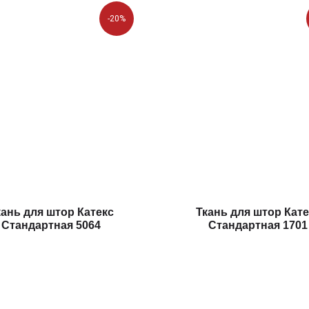
-20%
кань для штор Катекс
Ткань для штор Кате
Стандартная 5064
Стандартная 1701