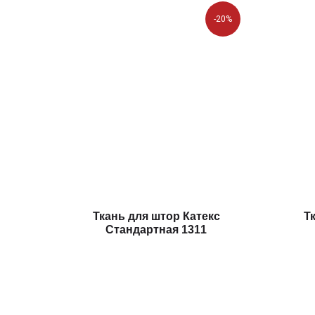
-20%
Ткань для штор Катекс
Т
Стандартная 1311