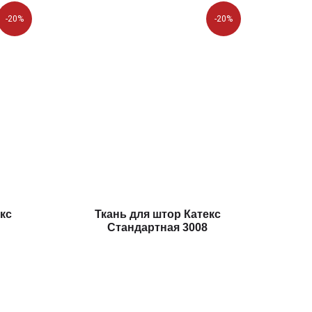
-20%
-20%
кс
Ткань для штор Катекс
Стандартная 3008