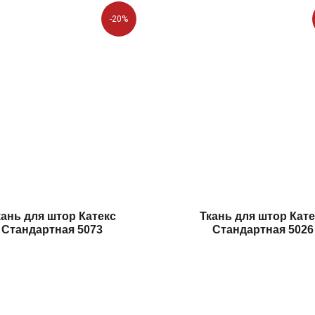
-20%
кань для штор Катекс
Ткань для штор Кате
Стандартная 5073
Стандартная 5026