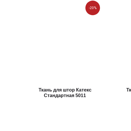
-20%
Ткань для штор Катекс
Т
Стандартная 5011